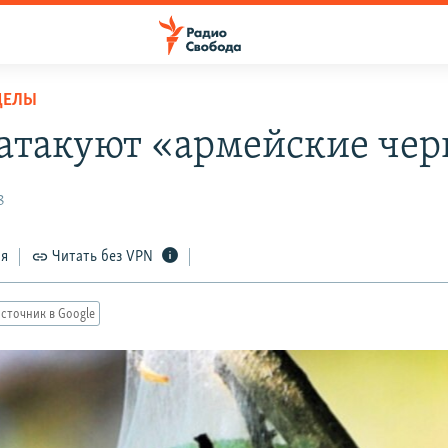
ДЕЛЫ
 атакуют «армейские чер
8
ся
Читать без VPN
сточник в Google