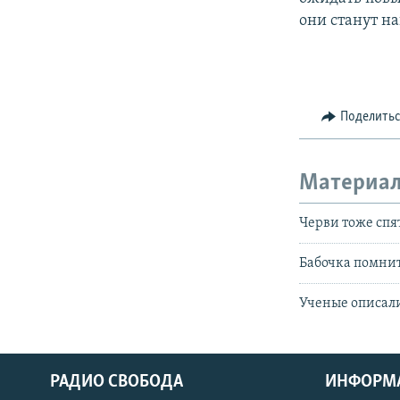
они станут н
Поделить
Материал
Черви тоже спя
Бабочка помнит
Ученые описал
РАДИО СВОБОДА
ИНФОРМ