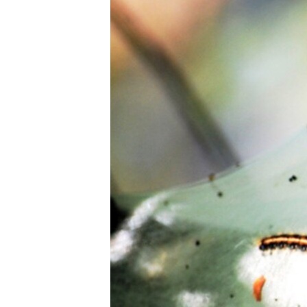
РАСПИСАНИЕ ВЕЩАНИЯ
ПОДПИШИТЕСЬ НА РАССЫЛКУ