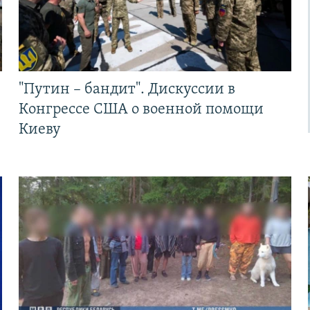
"Путин – бандит". Дискуссии в
Конгрессе США о военной помощи
Киеву