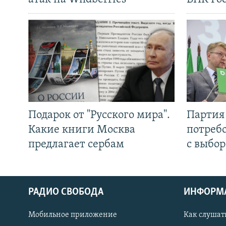
Подарок от "Русского мира".
Партия 
Какие книги Москва
потребо
предлагает сербам
с выбор
РАДИО СВОБОДА
ИНФОРМ
Мобильное приложение
Как слушат
СОЦИАЛЬНЫЕ СЕТИ