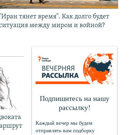
"Иран тянет время". Как долго будет
ситуация между миром и войной?
двоката
маршрут