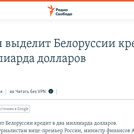
я выделит Белоруссии кр
лиарда долларов
8
ся
Читать без VPN
сточник в Google
ит Белоруссии кредит в два миллиарда долларов.
урналистам вице-премьер России, министр финансов 