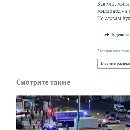
РАСПИСАНИЕ ВЕЩАНИЯ
Кудрин, милл
ПОДПИШИТЕСЬ НА РАССЫЛКУ
миллиард - в
По словам Ку
Поделить
Этот контент такж
Главные раздел
Смотрите также