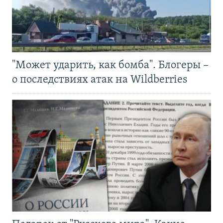
"Может ударить, как бомба". Блогеры –
о последствиях атак на Wildberries