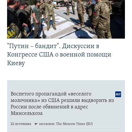
"Путин – бандит". Дискуссии в
Конгрессе США о военной помощи
Киеву