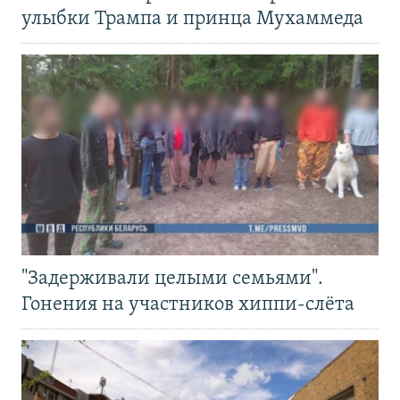
улыбки Трампа и принца Мухаммеда
"Задерживали целыми семьями".
Гонения на участников хиппи-слёта