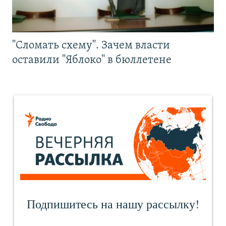
"Сломать схему". Зачем власти
оставили "Яблоко" в бюллетене