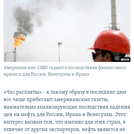
РАСПИСАНИЕ ВЕЩАНИЯ
ПОДПИШИТЕСЬ НА РАССЫЛКУ
СОЦИАЛЬНЫЕ СЕТИ
Американские СМИ гадают о последствиях финансового
Все сайты РСЕ/РС
кризиса для России, Венесуэлы и Ирана
«Час расплаты» - к такому образу в последние дни
все чаще прибегают американские газеты,
внимательно анализирующие последствия падения
цен на нефть для России, Ирана и Венесуэлы. Этот
интерес вызван тем, что именно для этих стран, в
отличие от других экспортеров, нефть является не