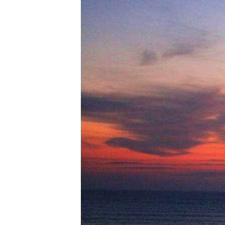
РАСПИСАНИЕ ВЕЩАНИЯ
ПОДПИШИТЕСЬ НА РАССЫЛКУ