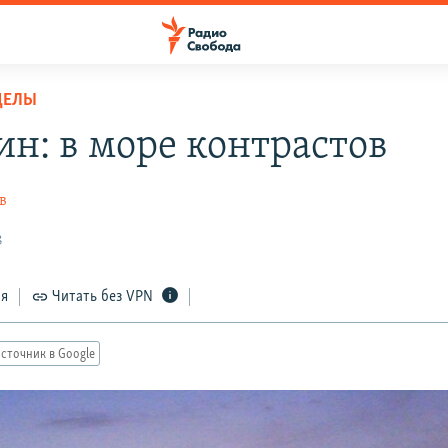
ДЕЛЫ
ин: в море контрастов
в
8
ся
Читать без VPN
сточник в Google