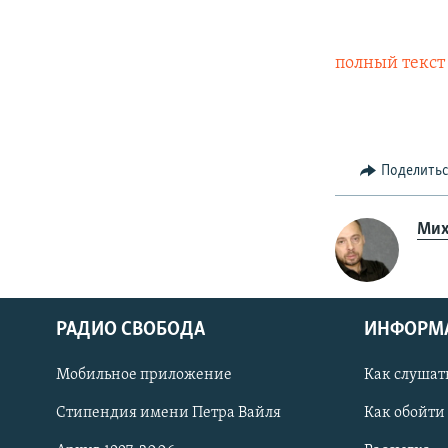
полный текст
Поделить
Мих
РАДИО СВОБОДА
ИНФОРМ
Мобильное приложение
Как слушат
СОЦИАЛЬНЫЕ СЕТИ
Стипендия имени Петра Вайля
Как обойти