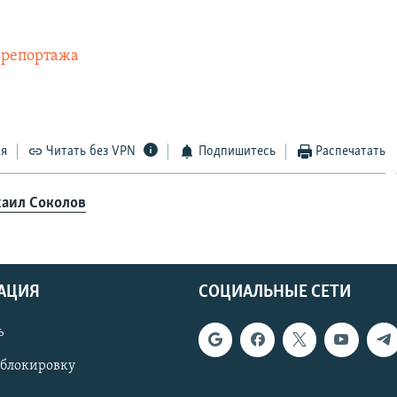
 репортажа
ся
Читать без VPN
Подпишитесь
Распечатать
аил Соколов
АЦИЯ
СОЦИАЛЬНЫЕ СЕТИ
ь
 блокировку