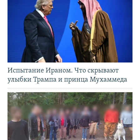
Испытание Ираном. Что скрывают
улыбки Трампа и принца Мухаммеда