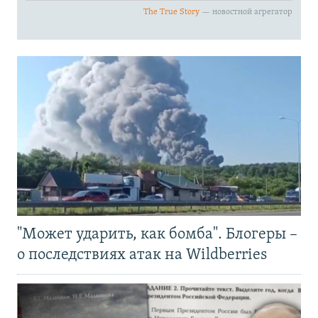
"Может ударить, как бомба". Блогеры –
о последствиях атак на Wildberries