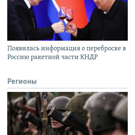
Появилась информация о переброске в
Россию ракетной части КНДР
Регионы