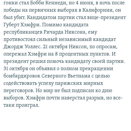
гонки стал Бобби Кеннеди, но 4 июня, в ночь после
победы на первичных выборах в Калифорнии, он
был убит. Кандидатом партии стал вице-президент
Губерт Хэмфри. Помимо кандидата
республиканцев Ричарда Никсона, ему
противостоял сильный независимый кандидат
Джордж Уоллес. 21 октября Никсон, по опросам,
опережал Хэмфри на 8 процентных пунктов. И
президент решил помочь кандидату своей партии.
31 октября он объявил о полном прекращении
бомбардировок Северного Вьетнама с целью
содействовать успеху парижских мирных
переговоров. Но мир не был подписан ко дню
выборов. Хэмфри почти наверстал разрыв, но все-
таки проиграл.