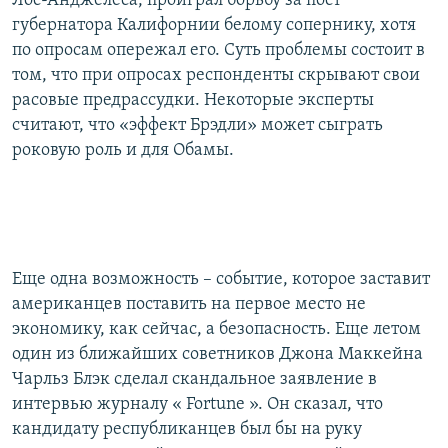
Лос-Анджелеса, проиграл борьбу за пост
губернатора Калифорнии белому сопернику, хотя
по опросам опережал его. Суть проблемы состоит в
том, что при опросах респонденты скрывают свои
расовые предрассудки. Некоторые эксперты
считают, что «эффект Брэдли» может сыграть
роковую роль и для Обамы.
Еще одна возможность – событие, которое заставит
американцев поставить на первое место не
экономику, как сейчас, а безопасность. Еще летом
один из ближайших советников Джона Маккейна
Чарльз Блэк сделал скандальное заявление в
интервью журналу « Fortune ». Он сказал, что
кандидату республиканцев был бы на руку