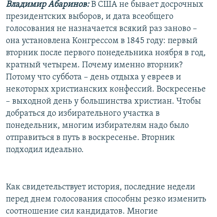
Владимир Абаринов:
В США не бывает досрочных
президентских выборов, и дата всеобщего
голосования не назначается всякий раз заново –
она установлена Конгрессом в 1845 году: первый
вторник после первого понедельника ноября в год,
кратный четырем. Почему именно вторник?
Потому что суббота – день отдыха у евреев и
некоторых христианских конфессий. Воскресенье
– выходной день у большинства христиан. Чтобы
добраться до избирательного участка в
понедельник, многим избирателям надо было
отправиться в путь в воскресенье. Вторник
подходил идеально.
Как свидетельствует история, последние недели
перед днем голосования способны резко изменить
соотношение сил кандидатов. Многие