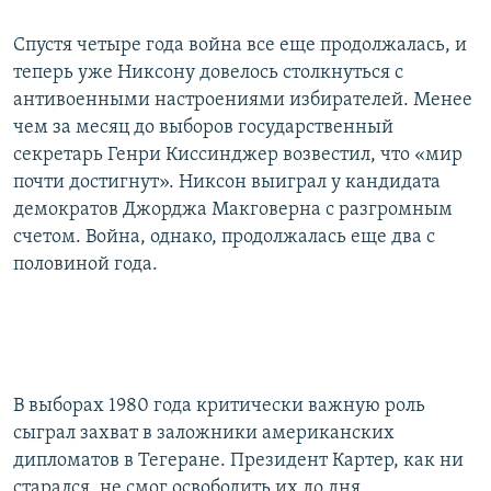
Спустя четыре года война все еще продолжалась, и
теперь уже Никсону довелось столкнуться с
антивоенными настроениями избирателей. Менее
чем за месяц до выборов государственный
секретарь Генри Киссинджер возвестил, что «мир
почти достигнут». Никсон выиграл у кандидата
демократов Джорджа Макговерна с разгромным
счетом. Война, однако, продолжалась еще два с
половиной года.
В выборах 1980 года критически важную роль
сыграл захват в заложники американских
дипломатов в Тегеране. Президент Картер, как ни
старался, не смог освободить их до дня