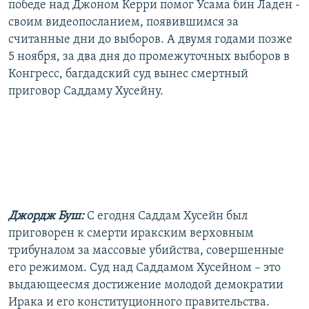
победе над Джоном Керри помог Усама бин Ладен -
своим видеопосланием, появившимся за
считанные дни до выборов. А двумя годами позже
5 ноября, за два дня до промежуточных выборов в
Конгресс, багдадский суд вынес смертный
приговор Саддаму Хусейну.
Джордж Буш:
C егодня Саддам Хусейн был
приговорен к смерти иракским верховным
трибуналом за массовые убийства, совершенные
его режимом. Суд над Саддамом Хусейном – это
выдающеесмя достижение молодой демократии
Ирака и его конституционного правительства.