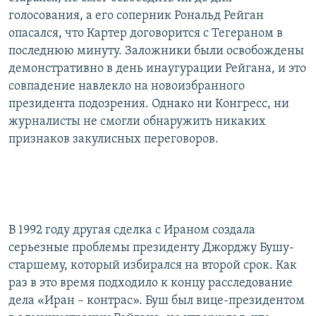
голосования, а его соперник Рональд Рейган
опасался, что Картер договорится с Тегераном в
последнюю минуту. Заложники были освобождены
демонстративно в день инаугурации Рейгана, и это
совпадение навлекло на новоизбранного
президента подозрения. Однако ни Конгресс, ни
журналисты не смогли обнаружить никаких
признаков закулисных переговоров.
В 1992 году другая сделка с Ираном создала
серьезные проблемы президенту Джорджу Бушу-
старшему, который избирался на второй срок. Как
раз в это время подходило к концу расследование
дела «Иран – контрас». Буш был вице-президентом