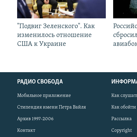
"Подвиг Зеленского". Как
Россий
изменилось отношение
сброси
США к Украине
авиабо
РАДИО СВОБОДА
ИНФОРМ
Мобильное приложение
Как слушат
СОЦИАЛЬНЫЕ СЕТИ
Стипендия имени Петра Вайля
Как обойти
Архив 1997-2006
Рассылка
Контакт
Copyright