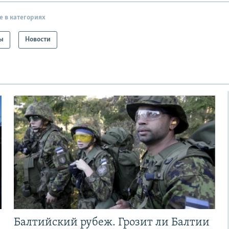
е в категориях
ы
Новости
Балтийский рубеж. Грозит ли Балтии