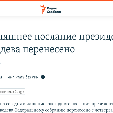
няшнее послание презид
дева перенесено
8
ся
Читать без VPN
сточник в Google
на сегодня оглашение ежегодного послания президент
едева Федеральному собранию перенесено с четверга