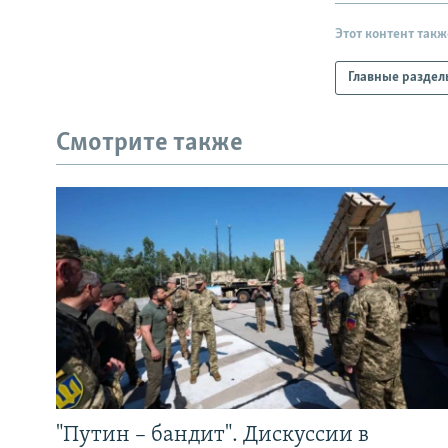
Этот контент такж
Главные раздел
Смотрите также
"Путин – бандит". Дискуссии в