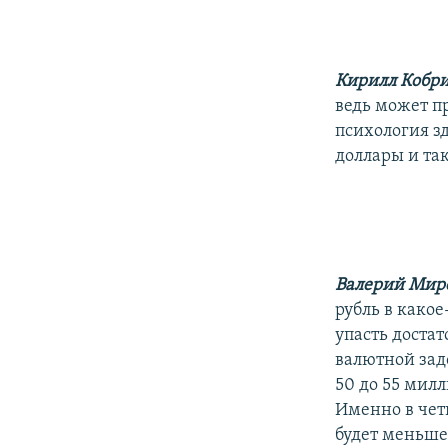
Кирилл Кобр
ведь может п
психология зд
доллары и так
Валерий Мир
рубль в какое
упасть достат
валютной зад
50 до 55 мил
Именно в чет
будет меньше