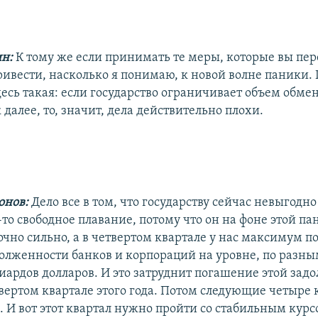
ин:
К тому же если принимать те меры, которые вы пер
ривести, насколько я понимаю, к новой волне паники.
есь такая: если государство ограничивает объем обме
 далее, то, значит, дела действительно плохи.
онов:
Дело все в том, что государству сейчас невыгодно
-то свободное плавание, потому что он на фоне этой п
очно сильно, а в четвертом квартале у нас максимум 
олженности банков и корпораций на уровне, по разны
лиардов долларов. И это затруднит погашение этой зад
вертом квартале этого года. Потом следующие четыре 
. И вот этот квартал нужно пройти со стабильным курс