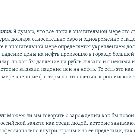
онов:
Я думаю, что все-таки в значительной мере это с
рса доллара относительно евро и одновременно с пад
ые в значительной мере определяется укреплением дол
о падение цены на нефть произошло в гораздо большей
ллар, то как бы давление на рубль связано и с некими
торые вызвали падение цен на нефть. То есть это как 
 мере внешние факторы по отношению к российской 
ин:
Можем ли мы говорить о зарождении как бы новой
российской валюте как среди людей, которые занимаю
офессионально внутри страны и за ее пределами, так 