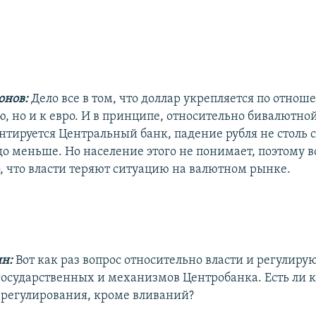
онов:
Дело все в том, что доллар укрепляется по отнош
ю, но и к евро. И в принципе, относительно бивалютно
нтируется Центральный банк, падение рубля не столь с
до меньше. Но население этого не понимает, поэтому 
о, что власти теряют ситуацию на валютном рынке.
ин:
Вот как раз вопрос относительно власти и регулир
осударственных и механизмов Центробанка. Есть ли 
регулирования, кроме вливаний?