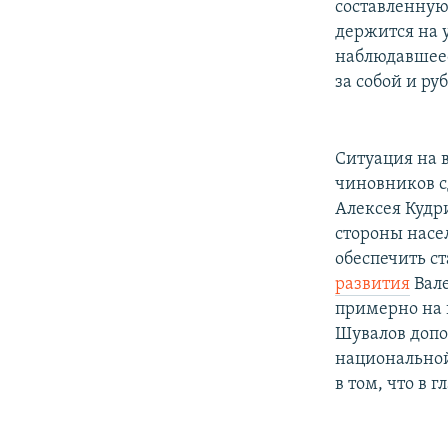
составленную 
держится на 
наблюдавшееся
за собой и руб
Ситуация на 
чиновников с
Алексея Кудр
стороны насе
обеспечить ст
развития
Вале
примерно на 
Шувалов допо
национальной
в том, что в 