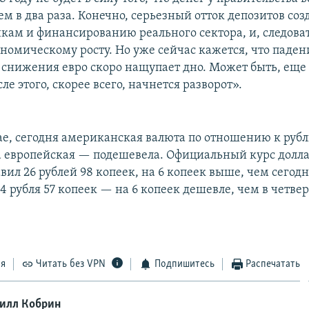
м в два раза. Конечно, серьезный отток депозитов соз
нкам и финансированию реального сектора, и, следова
номическому росту. Но уже сейчас кажется, что паден
а снижения евро скоро нащупает дно. Может быть, еще 
сле этого, скорее всего, начнется разворот».
ае, сегодня американская валюта по отношению к руб
а европейская — подешевела. Официальный курс долла
вил 26 рублей 98 копеек, на 6 копеек выше, чем сегодн
34 рубля 57 копеек — на 6 копеек дешевле, чем в четвер
ся
Читать без VPN
Подпишитесь
Распечатать
илл Кобрин