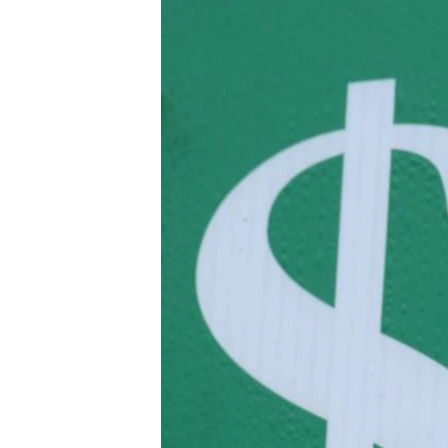
РАСПИСАНИЕ ВЕЩАНИЯ
ПОДПИШИТЕСЬ НА РАССЫЛКУ