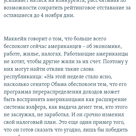
усиливает натиск на конкурента, рассчитывая по
возможности сократить рейтинговое отставание за
оставшиеся до 4 ноября дни.
Маккейн говорит о том, что больше всего
беспокоит сейчас американцев – об экономике,
работе, жилье, налогах. Работающие американцы
не хотят, чтобы другие жили за их счет. Поэтому у
них могут найти отклик такие слова
республиканца: «На этой неделе стало ясно,
насколько сенатор Обама обеспокоен тем, что его
программа перераспределения доходов может
быть воспринята американцами как расширение
системы вэлфера, как выдача денег тем, кто этого
не заслужил, не заработал. И он срочно изменил
свой налоговый план. Это еще один пример того,
что он готов сказать что угодно, лишь бы победить