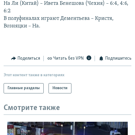
На Ли (Китай) – Ивета Бенешова (Чехия) – 6:4, 4:6,
6:2
В полуфиналах играют Дементьева – Кристя,
Возняцки – На.
Поделиться
Читать без VPN
Подпишитесь
Этот контент также в категориях
Главные разделы
Новости
Смотрите также