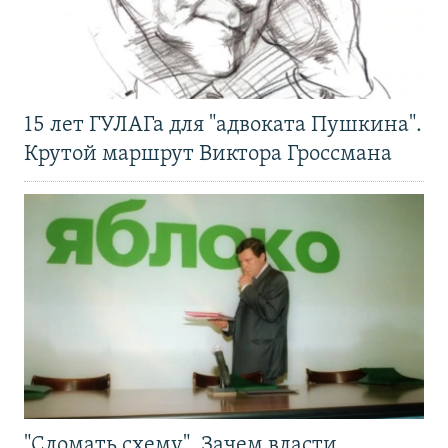
15 лет ГУЛАГа для "адвоката Пушкина".
Крутой маршрут Виктора Гроссмана
"Сломать схему". Зачем власти