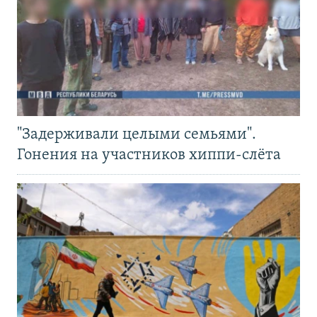
"Задерживали целыми семьями".
Гонения на участников хиппи-слёта