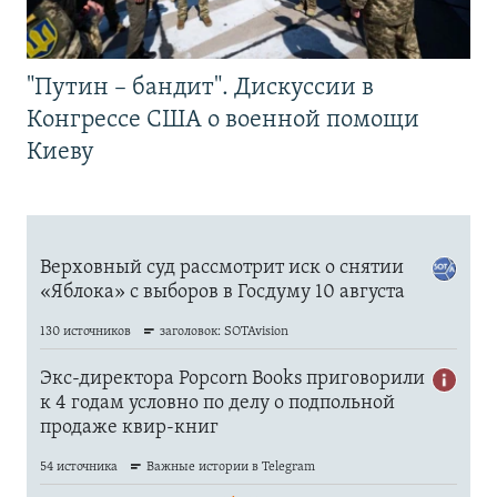
"Путин – бандит". Дискуссии в
Конгрессе США о военной помощи
Киеву