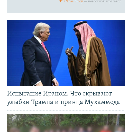
Испытание Ираном. Что скрывают
улыбки Трампа и принца Мухаммеда