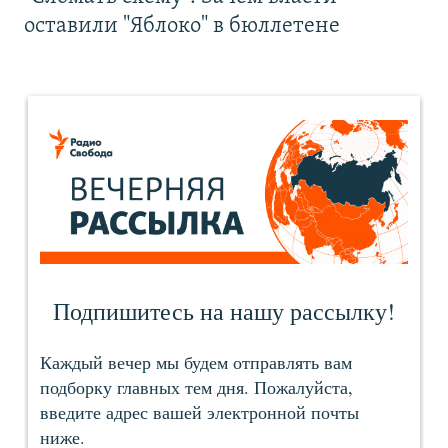
оставили "Яблоко" в бюллетене