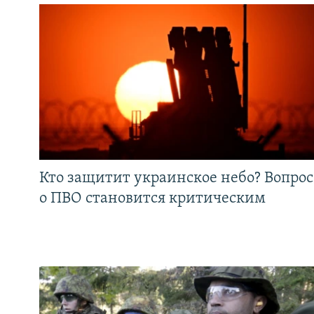
Кто защитит украинское небо? Вопрос
о ПВО становится критическим