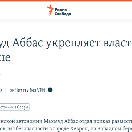
д Аббас укрепляет власт
не
8
ся
Читать без VPN
сточник в Google
инской автономии Махмуд Аббас отдал приказ размест
ов сил безопасности в городе Хеврон, на Западном бер