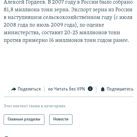
Алексей Гордеев. В 2007 году в России было собрано
РАСПИСАНИЕ ВЕЩАНИЯ
81,8 миллиона тонн зерна. Экспорт зерна из России
ПОДПИШИТЕСЬ НА РАССЫЛКУ
в наступившем сельскохозяйственном году (с июля
2008 года по июль 2009 года), по оценке
министерства, составит 20-25 миллионов тонн
СОЦИАЛЬНЫЕ СЕТИ
против примерно 16 миллионов тонн годом ранее.
Все сайты РСЕ/РС
Поделиться
Читать без VPN
Подпишитесь
Этот контент также в категориях
Главные разделы
Новости