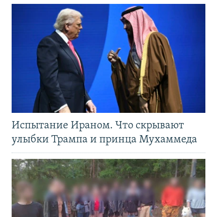
Испытание Ираном. Что скрывают
улыбки Трампа и принца Мухаммеда