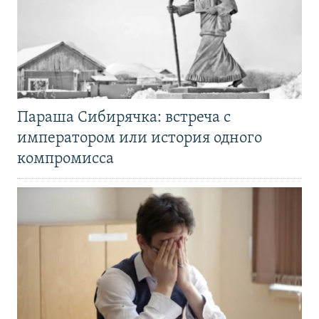
Параша Сибирячка: встреча с
императором или история одного
компромисса