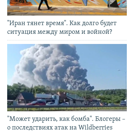
"Иран тянет время". Как долго будет
ситуация между миром и войной?
"Может ударить, как бомба". Блогеры –
о последствиях атак на Wildberries