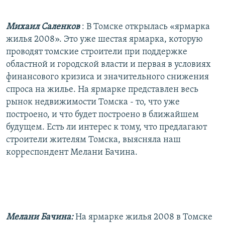
РАСПИСАНИЕ ВЕЩАНИЯ
Михаил Саленков
: В Томске открылась «ярмарка
ПОДПИШИТЕСЬ НА РАССЫЛКУ
жилья 2008». Это уже шестая ярмарка, которую
проводят томские строители при поддержке
СОЦИАЛЬНЫЕ СЕТИ
областной и городской власти и первая в условиях
финансового кризиса и значительного снижения
спроса на жилье. На ярмарке представлен весь
рынок недвижимости Томска - то, что уже
построено, и что будет построено в ближайшем
Все сайты РСЕ/РС
будущем. Есть ли интерес к тому, что предлагают
строители жителям Томска, выясняла наш
корреспондент Мелани Бачина.
Мелани Бачина:
На ярмарке жилья 2008 в Томске