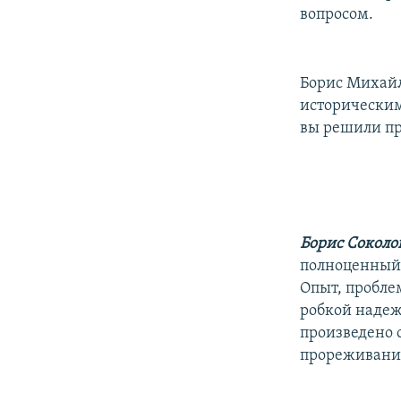
вопросом.
Борис Михайл
историческим
вы решили пр
Борис Соколо
полноценный 
Опыт, пробле
робкой надежд
произведено 
прореживани