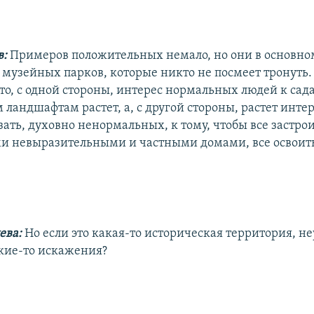
в:
Примеров положительных немало, но они в основно
 музейных парков, которые никто не посмеет тронуть.
что, с одной стороны, интерес нормальных людей к сад
ландшафтам растет, а, с другой стороны, растет инте
ать, духовно ненормальных, к тому, чтобы все застро
 невыразительными и частными домами, все освоить 
ева:
Но если это какая-то историческая территория, н
кие-то искажения?