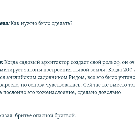
ева:
Как нужно было сделать?
в:
Когда садовый архитектор создает свой рельеф, он о
имитирует законы построения живой земли. Когда 200 
ся английским садовником Ридом, все это было учтено
заросло, но основа чувствовалась. Сейчас же вместо то
ь послойно это коженаслоение, сделано довольно
сказал, бритье опасной бритвой.