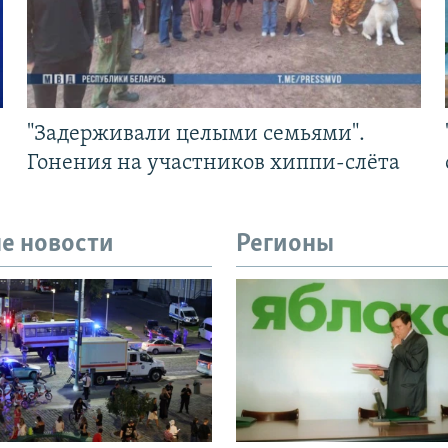
"Задерживали целыми семьями".
Гонения на участников хиппи-слёта
е новости
Регионы