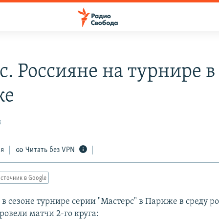
с. Россияне на турнире в
же
8
ся
Читать без VPN
сточник в Google
 в сезоне турнире серии "Мастерс" в Париже в среду р
ровели матчи 2-го круга: