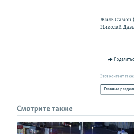
РАСПИСАНИЕ ВЕЩАНИЯ
ПОДПИШИТЕСЬ НА РАССЫЛКУ
Жиль Симон (Ф
Николай Давыд
Поделить
Этот контент такж
Главные раздел
Смотрите также