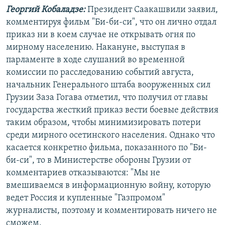
Георгий Кобаладзе:
Президент Саакашвили заявил,
комментируя фильм "Би-би-си", что он лично отдал
приказ ни в коем случае не открывать огня по
мирному населению. Накануне, выступая в
парламенте в ходе слушаний во временной
комиссии по расследованию событий августа,
начальник Генерального штаба вооруженных сил
Грузии Заза Гогава отметил, что получил от главы
государства жесткий приказ вести боевые действия
таким образом, чтобы минимизировать потери
среди мирного осетинского населения. Однако что
касается конкретно фильма, показанного по "Би-
би-си", то в Министерстве обороны Грузии от
комментариев отказываются: "Мы не
вмешиваемся в информационную войну, которую
ведет Россия и купленные "Газпромом"
журналисты, поэтому и комментировать ничего не
сможем.