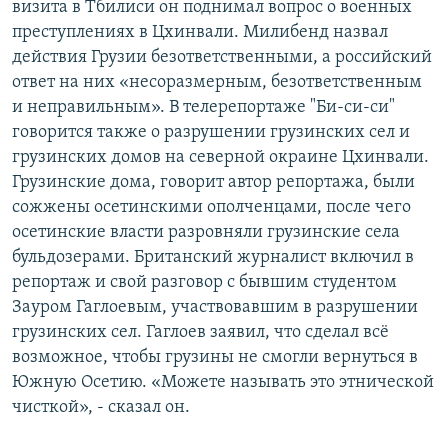
визита в Тбилиси он поднимал вопрос о военных
преступлениях в Цхинвали. Милибенд назвал
действия Грузии безответственными, а российский
ответ на них «несоразмерным, безответственным
и неправильным». В телерепортаже "Би-си-си"
говорится также о разрушении грузинских сел и
грузинских домов на северной окраине Цхинвали.
Грузинские дома, говорит автор репортажа, были
сожжены осетинскими ополченцами, после чего
осетинские власти разровняли грузинские села
бульдозерами. Британский журналист включил в
репортаж и свой разговор с бывшим студентом
Зауром Гаглоевым, участвовавшим в разрушении
грузинских сел. Гаглоев заявил, что сделал всё
возможное, чтобы грузины не смогли вернуться в
Южную Осетию. «Можете называть это этнической
чисткой», - сказал он.