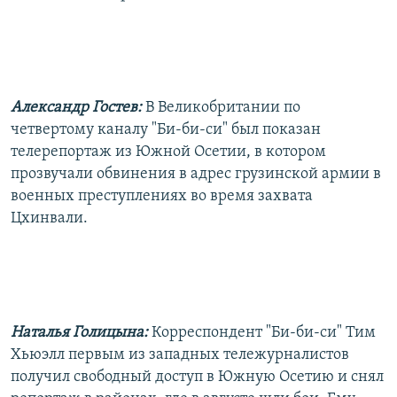
РАСПИСАНИЕ ВЕЩАНИЯ
ПОДПИШИТЕСЬ НА РАССЫЛКУ
СОЦИАЛЬНЫЕ СЕТИ
Александр Гостев:
В Великобритании по
четвертому каналу "Би-би-си" был показан
телерепортаж из Южной Осетии, в котором
прозвучали обвинения в адрес грузинской армии в
военных преступлениях во время захвата
Все сайты РСЕ/РС
Цхинвали.
Наталья Голицына:
Корреспондент "Би-би-си" Тим
Хьюэлл первым из западных тележурналистов
получил свободный доступ в Южную Осетию и снял