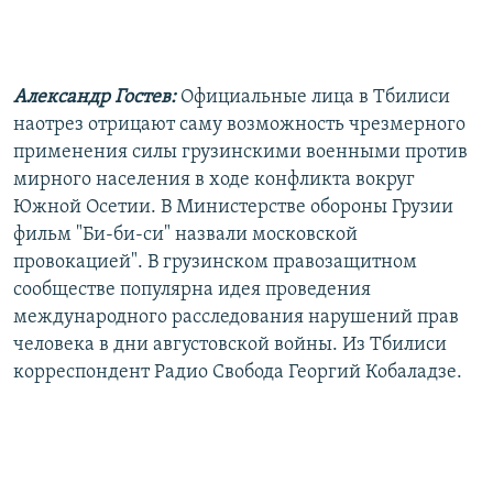
Александр Гостев:
Официальные лица в Тбилиси
наотрез отрицают саму возможность чрезмерного
применения силы грузинскими военными против
мирного населения в ходе конфликта вокруг
Южной Осетии. В Министерстве обороны Грузии
фильм "Би-би-си" назвали московской
провокацией". В грузинском правозащитном
сообществе популярна идея проведения
международного расследования нарушений прав
человека в дни августовской войны. Из Тбилиси
корреспондент Радио Свобода Георгий Кобаладзе.