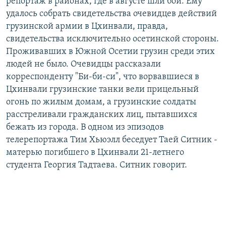
репортаж в районах, где в августе шли бои. Ему
удалось собрать свидетельства очевидцев действий
грузинской армии в Цхинвали, правда,
свидетельства исключительно осетинской стороны.
Проживавших в Южной Осетии грузин среди этих
людей не было. Очевидцы рассказали
корреспонденту "Би-би-си", что ворвавшиеся в
Цхинвали грузинские танки вели прицельный
огонь по жилым домам, а грузинские солдаты
расстреливали гражданских лиц, пытавшихся
бежать из города. В одном из эпизодов
телерепортажа Тим Хьюэлл беседует Таей Ситник -
матерью погибшего в Цхинвали 21-летнего
студента Георгия Тадтаева. Ситник говорит.