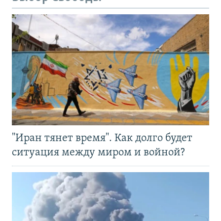
"Иран тянет время". Как долго будет
ситуация между миром и войной?