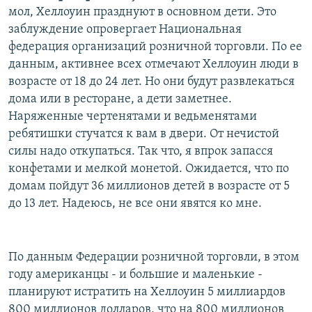
мол, Хеллоуин празднуют в основном дети. Это
заблуждение опровергает Национальная
федерация организаций розничной торговли. По ее
данным, активнее всех отмечают Хеллоуин люди в
возрасте от 18 до 24 лет. Но они будут развлекаться
дома или в ресторане, а дети заметнее.
Наряженные чертенятами и ведьменятами
ребятишки стучатся к вам в двери. От нечистой
силы надо откупаться. Так что, я впрок запасся
конфетами и мелкой монетой. Ожидается, что по
домам пойдут 36 миллионов детей в возрасте от 5
до 13 лет. Надеюсь, не все они явятся ко мне.
По данным Федерации розничной торговли, в этом
году американцы - и большие и маленькие -
планируют истратить на Хеллоуин 5 миллиардов
800 миллионов долларов, что на 800 миллионов