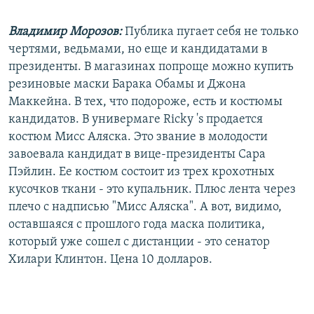
Владимир Морозов:
Публика пугает себя не только
чертями, ведьмами, но еще и кандидатами в
президенты. В магазинах попроще можно купить
резиновые маски Барака Обамы и Джона
Маккейна. В тех, что подороже, есть и костюмы
кандидатов. В универмаге Ricky 's продается
костюм Мисс Аляска. Это звание в молодости
завоевала кандидат в вице-президенты Сара
Пэйлин. Ее костюм состоит из трех крохотных
кусочков ткани - это купальник. Плюс лента через
плечо с надписью "Мисс Аляска". А вот, видимо,
оставшаяся с прошлого года маска политика,
который уже сошел с дистанции - это сенатор
Хилари Клинтон. Цена 10 долларов.