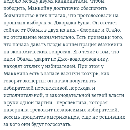
неделю между двумя кандидатами. Чтобы
победить, Маккейну достаточно обеспечить
большинство в тех штатах, что проголосовали на
прошлых выборах за Джорджа Буша. Он отстает
сейчас от Обамы в двух из них - Флориде и Огайо,
но отставание незначительно. Есть признаки того,
что начала давать плоды концентрация Маккейна
на экономических вопросах. Его тезис о том, что
идеи Обамы ударят по Джо-водопроводчику,
находят отклик у избирателей. При этом у
Маккейна есть в запасе важный козырь, как
говорят эксперты: он начал попугивать
избирателей перспективой перехода и
исполнительной, и законодательной ветвей власти
в руки одной партии - перспектива, которая
наверняка тревожит независимых избирателей,
восемь процентов американцев, еще не решивших
за кого они будут голосовать.