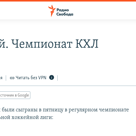
й. Чемпионат КХЛ
ся
Читать без VPN
сточник в Google
 были сыграны в пятницу в регулярном чемпионате
ной хоккейной лиги: