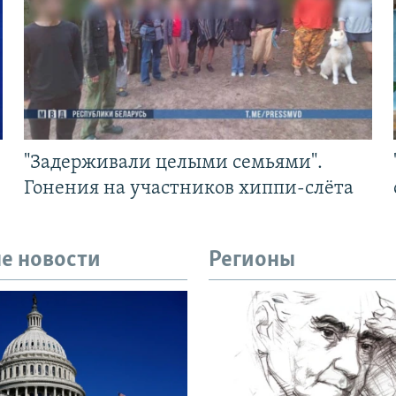
"Задерживали целыми семьями".
Гонения на участников хиппи-слёта
е новости
Регионы