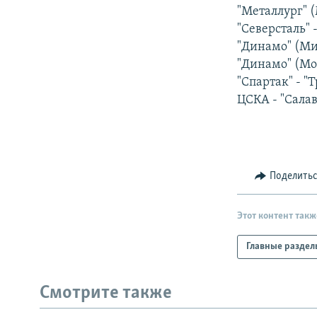
РАСПИСАНИЕ ВЕЩАНИЯ
"Металлург" (
ПОДПИШИТЕСЬ НА РАССЫЛКУ
"Северсталь" -
"Динамо" (Мин
"Динамо" (Мос
"Спартак" - "Т
ЦСКА - "Салав
Поделить
Этот контент такж
Главные раздел
Смотрите также