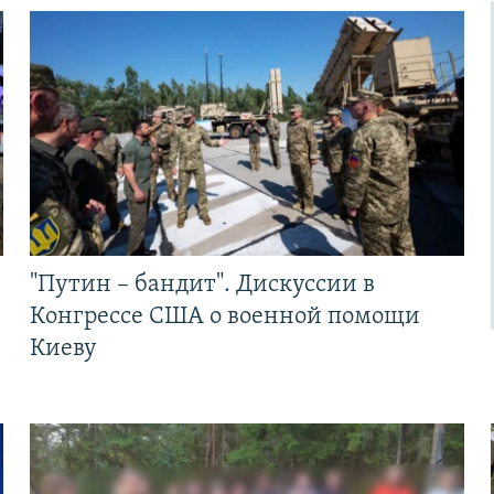
"Путин – бандит". Дискуссии в
Конгрессе США о военной помощи
Киеву