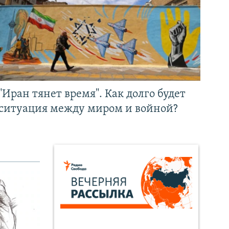
"Иран тянет время". Как долго будет
ситуация между миром и войной?