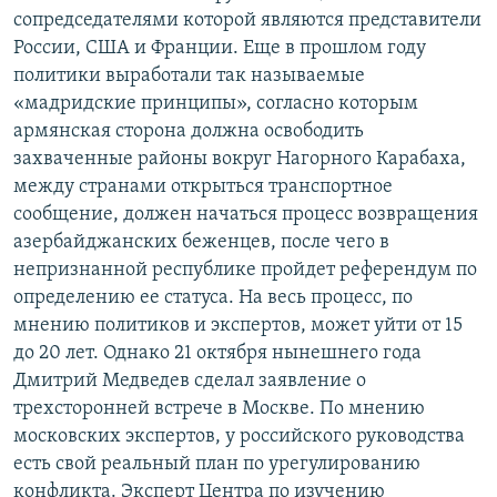
сопредседателями которой являются представители
России, США и Франции. Еще в прошлом году
политики выработали так называемые
«мадридские принципы», согласно которым
армянская сторона должна освободить
захваченные районы вокруг Нагорного Карабаха,
между странами открыться транспортное
сообщение, должен начаться процесс возвращения
азербайджанских беженцев, после чего в
непризнанной республике пройдет референдум по
определению ее статуса. На весь процесс, по
мнению политиков и экспертов, может уйти от 15
до 20 лет. Однако 21 октября нынешнего года
Дмитрий Медведев сделал заявление о
трехсторонней встрече в Москве. По мнению
московских экспертов, у российского руководства
есть свой реальный план по урегулированию
конфликта. Эксперт Центра по изучению