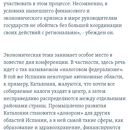
участвовать в этом процессе. Несомненно, в
условиях нынешнего финансового и
экономического кризиса в мире руководителям
государств не обойтись без большей координации
своих действий с регионалами», - убежден он.
Экономическая тема занимает особое место в
повестке дня конференции. В частности, здесь речь
идет о так называемом «налоговом федерализме».
В той же Испании некоторые автономные области,
к примеру, Каталония, жалуются, что почти все
собираемые налоги уходят в центр, а затем
несправедливо распределяются между отдельными
районами страны. Промышленно развитая
Каталония становится «донором» для других
областей Испании, а в ней самой такие сферы, как
образование и здравоохранение, финансируются