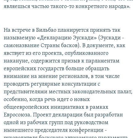
являешься частью такого-то конкретного народа».
На встрече в Бильбао планируется принять так
называемую «Декларацию Эускади» (Эускади -
самоназвание Страны басков). В документе, как
явствует из его проекта, опубликованного
накануне, содержится призыв к парламентам
европейских государств больше обращать
внимание на мнение регионалов, в том числе
проводить регулярные консультации с
представителями местных законодательных палат,
особенно, когда речь идет о новых
общеевропейских инициативах в рамках
Евросоюза. Проект декларации был разработан
одной из рабочих групп под руководством
нынешнего председателя конференции -