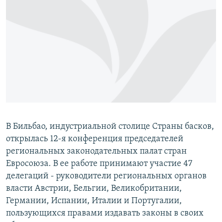
РАСПИСАНИЕ ВЕЩАНИЯ
ПОДПИШИТЕСЬ НА РАССЫЛКУ
СОЦИАЛЬНЫЕ СЕТИ
Все сайты РСЕ/РС
В Бильбао, индустриальной столице Страны басков,
открылась 12-я конференция председателей
региональных законодательных палат стран
Евросоюза. В ее работе принимают участие 47
делегаций - руководители региональных органов
власти Австрии, Бельгии, Великобритании,
Германии, Испании, Италии и Португалии,
пользующихся правами издавать законы в своих