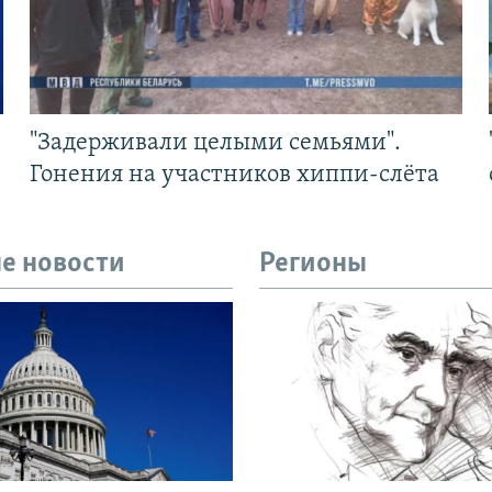
"Задерживали целыми семьями".
Гонения на участников хиппи-слёта
е новости
Регионы