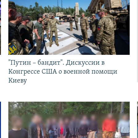
"Путин – бандит". Дискуссии в
Конгрессе США о военной помощи
Киеву