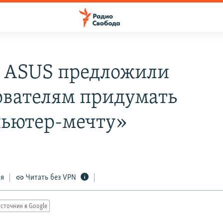
 и ASUS предложили
ователям придумать
ьютер-мечту»
ся
Читать без VPN
сточник в Google