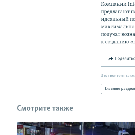
РАСПИСАНИЕ ВЕЩАНИЯ
Компании Int
ПОДПИШИТЕСЬ НА РАССЫЛКУ
предлагают п
идеальный п
максимально 
получат возн
к созданию «
Поделить
Этот контент такж
Главные раздел
Смотрите также