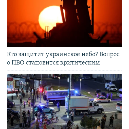
Кто защитит украинское небо? Вопрос
о ПВО становится критическим