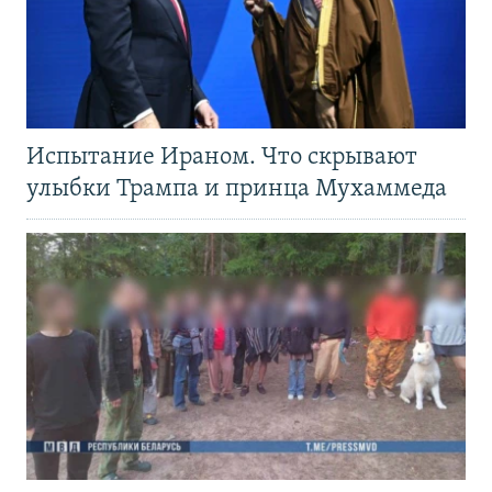
Испытание Ираном. Что скрывают
улыбки Трампа и принца Мухаммеда