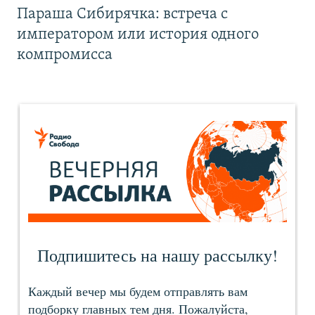
Параша Сибирячка: встреча с
императором или история одного
компромисса