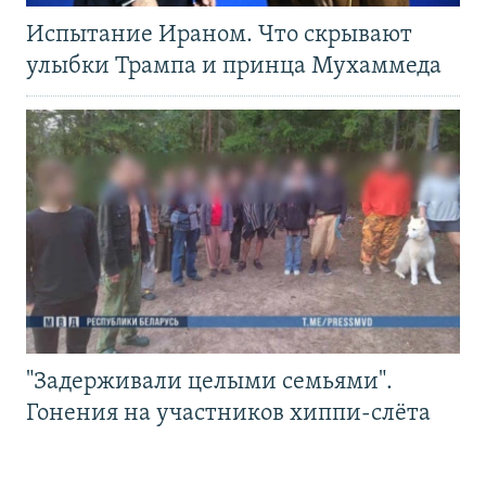
Испытание Ираном. Что скрывают
улыбки Трампа и принца Мухаммеда
"Задерживали целыми семьями".
Гонения на участников хиппи-слёта