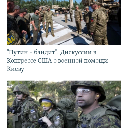
"Путин – бандит". Дискуссии в
Конгрессе США о военной помощи
Киеву