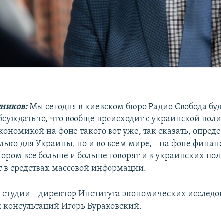
ников:
Мы сегодня в киевском бюро Радио Свобода бу
бсуждать то, что вообще происходит с украинской поли
кономикой на фоне такого вот уже, так сказать, опре
лько для Украины, но и во всем мире, - на фоне финан
отором все больше и больше говорят и в украинских по
т в средствах массовой информации.
й студии – директор Института экономических исследо
 консультаций Игорь Бураковский.