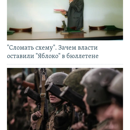
"Сломать схему". Зачем власти
оставили "Яблоко" в бюллетене