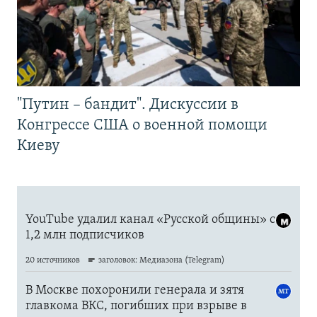
"Путин – бандит". Дискуссии в
Конгрессе США о военной помощи
Киеву