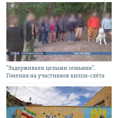
"Задерживали целыми семьями".
Гонения на участников хиппи-слёта