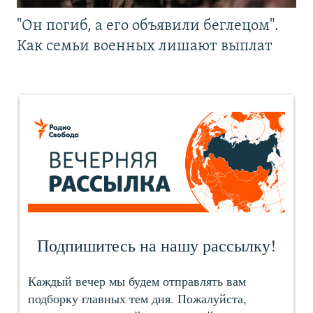
"Он погиб, а его объявили беглецом".
Как семьи военных лишают выплат