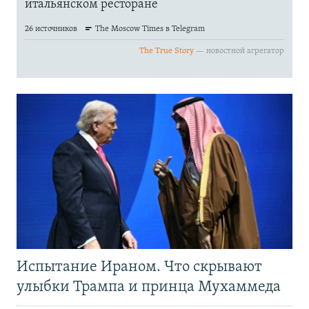
Испытание Ираном. Что скрывают
улыбки Трампа и принца Мухаммеда