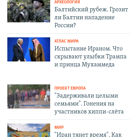
АРХЕОЛОГИЯ
Балтийский рубеж. Грозит
ли Балтии нападение
России?
АТЛАС МИРА
Испытание Ираном. Что
скрывают улыбки Трампа
и принца Мухаммеда
ПРОЕКТ ЕВРОПА
"Задерживали целыми
семьями". Гонения на
участников хиппи-слёта
МИР
"Иран тянет время". Как