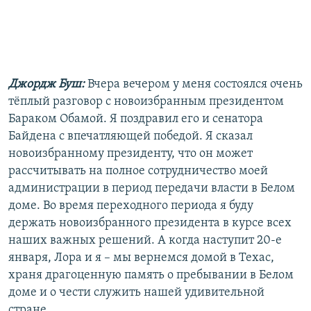
Джордж Буш:
Вчера вечером у меня состоялся очень
тёплый разговор с новоизбранным президентом
Бараком Обамой. Я поздравил его и сенатора
Байдена с впечатляющей победой. Я сказал
новоизбранному президенту, что он может
рассчитывать на полное сотрудничество моей
администрации в период передачи власти в Белом
доме. Во время переходного периода я буду
держать новоизбранного президента в курсе всех
наших важных решений. А когда наступит 20-е
января, Лора и я – мы вернемся домой в Техас,
храня драгоценную память о пребывании в Белом
доме и о чести служить нашей удивительной
стране.