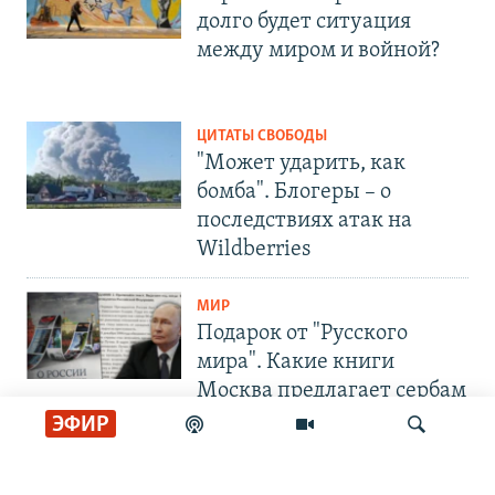
долго будет ситуация
между миром и войной?
ЦИТАТЫ СВОБОДЫ
"Может ударить, как
бомба". Блогеры – о
последствиях атак на
Wildberries
МИР
Подарок от "Русского
мира". Какие книги
Москва предлагает сербам
ЭФИР
СОЦИАЛЬНЫЕ СЕТИ