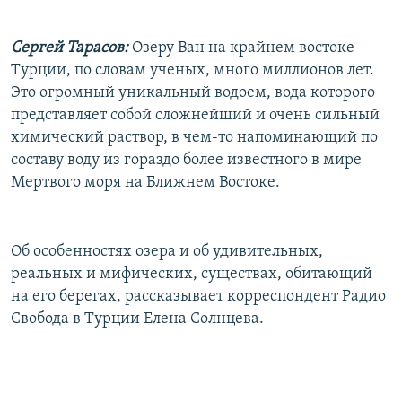
РАСПИСАНИЕ ВЕЩАНИЯ
Сергей Тарасов:
Озеру Ван на крайнем востоке
ПОДПИШИТЕСЬ НА РАССЫЛКУ
Турции, по словам ученых, много миллионов лет.
Это огромный уникальный водоем, вода которого
СОЦИАЛЬНЫЕ СЕТИ
представляет собой сложнейший и очень сильный
химический раствор, в чем-то напоминающий по
составу воду из гораздо более известного в мире
Мертвого моря на Ближнем Востоке.
Все сайты РСЕ/РС
Об особенностях озера и об удивительных,
реальных и мифических, существах, обитающий
на его берегах, рассказывает корреспондент Радио
Свобода в Турции Елена Солнцева.