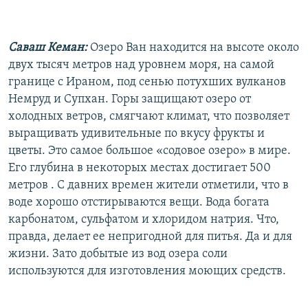
Саваш Кеман:
Озеро Ван находится на высоте около
двух тысяч метров над уровнем моря, на самой
границе с Ираном, под сенью потухших вулканов
Немруд и Супхан. Горы защищают озеро от
холодных ветров, смягчают климат, что позволяет
выращивать удивительные по вкусу фрукты и
цветы. Это самое большое «содовое озеро» в мире.
Его глубина в некоторых местах достигает 500
метров . С давних времен жители отметили, что в
воде хорошо отстирываются вещи. Вода богата
карбонатом, сульфатом и хлоридом натрия. Что,
правда, делает ее непригодной для питья. Да и для
жизни. Зато добытые из вод озера соли
используются для изготовления моющих средств.