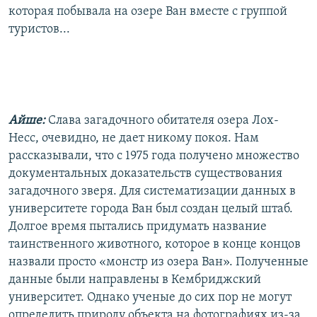
которая побывала на озере Ван вместе с группой
туристов...
Айше:
Слава загадочного обитателя озера Лох-
Несс, очевидно, не дает никому покоя. Нам
рассказывали, что с 1975 года получено множество
документальных доказательств существования
загадочного зверя. Для систематизации данных в
университете города Ван был создан целый штаб.
Долгое время пытались придумать название
таинственного животного, которое в конце концов
назвали просто «монстр из озера Ван». Полученные
данные были направлены в Кембриджский
университет. Однако ученые до сих пор не могут
определить природу объекта на фотографиях из-за