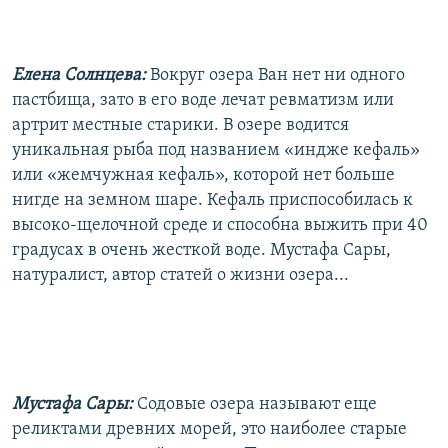
Елена Солнцева:
Вокруг озера Ван нет ни одного
пастбища, зато в его воде лечат ревматизм или
артрит местные старики. В озере водится
уникальная рыба под названием «индже кефаль»
или «жемчужная кефаль», которой нет больше
нигде на земном шаре. Кефаль приспособилась к
высоко-щелочной среде и способна выжить при 40
градусах в очень жесткой воде. Мустафа Сары,
натуралист, автор статей о жизни озера...
Мустафа Сары:
Содовые озера называют еще
реликтами древних морей, это наиболее старые