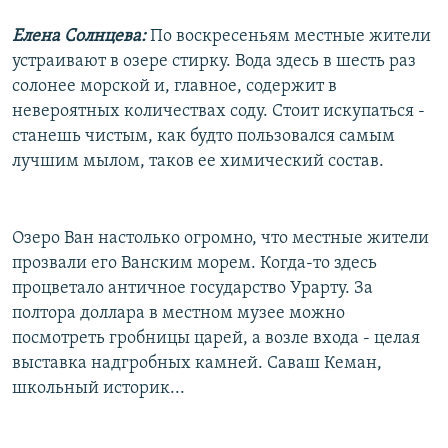
Елена Солнцева:
По воскресеньям местные жители
устраивают в озере стирку. Вода здесь в шесть раз
солонее морской и, главное, содержит в
невероятных количествах соду. Стоит искупаться -
станешь чистым, как будто пользовался самым
лучшим мылом, таков ее химический состав.
Озеро Ван настолько огромно, что местные жители
прозвали его Ванским морем. Когда-то здесь
процветало античное государство Урарту. За
полтора доллара в местном музее можно
посмотреть гробницы царей, а возле входа - целая
выставка надгробных камней. Саваш Кеман,
школьный историк...