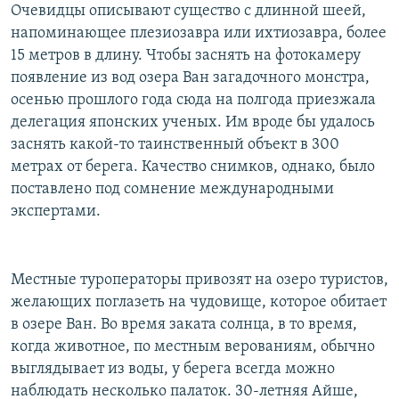
Очевидцы описывают существо с длинной шеей,
напоминающее плезиозавра или ихтиозавра, более
15 метров в длину. Чтобы заснять на фотокамеру
появление из вод озера Ван загадочного монстра,
осенью прошлого года сюда на полгода приезжала
делегация японских ученых. Им вроде бы удалось
заснять какой-то таинственный объект в 300
метрах от берега. Качество снимков, однако, было
поставлено под сомнение международными
экспертами.
Местные туроператоры привозят на озеро туристов,
желающих поглазеть на чудовище, которое обитает
в озере Ван. Во время заката солнца, в то время,
когда животное, по местным верованиям, обычно
выглядывает из воды, у берега всегда можно
наблюдать несколько палаток. 30-летняя Айше,