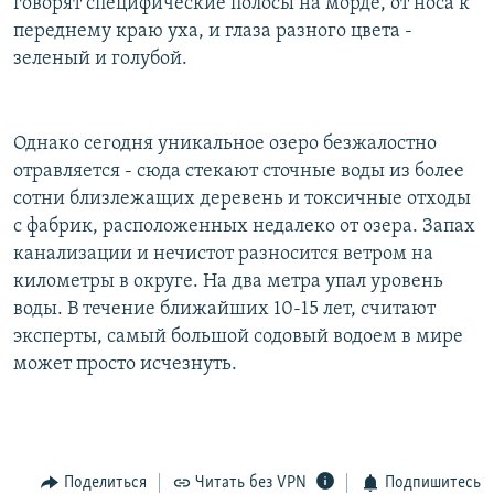
говорят специфические полосы на морде, от носа к
переднему краю уха, и глаза разного цвета -
зеленый и голубой.
Однако сегодня уникальное озеро безжалостно
отравляется - сюда стекают сточные воды из более
сотни близлежащих деревень и токсичные отходы
с фабрик, расположенных недалеко от озера. Запах
канализации и нечистот разносится ветром на
километры в округе. На два метра упал уровень
воды. В течение ближайших 10-15 лет, считают
эксперты, самый большой содовый водоем в мире
может просто исчезнуть.
Поделиться
Читать без VPN
Подпишитесь