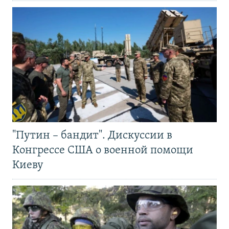
"Путин – бандит". Дискуссии в
Конгрессе США о военной помощи
Киеву