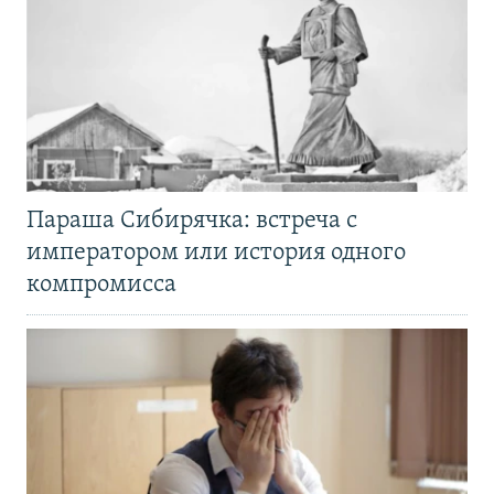
Параша Сибирячка: встреча с
императором или история одного
компромисса