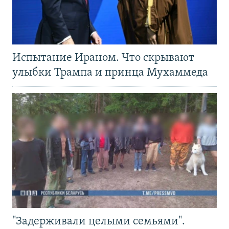
Испытание Ираном. Что скрывают
улыбки Трампа и принца Мухаммеда
"Задерживали целыми семьями".