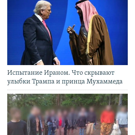
Испытание Ираном. Что скрывают
улыбки Трампа и принца Мухаммеда