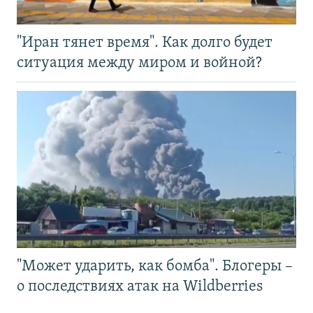
"Иран тянет время". Как долго будет
ситуация между миром и войной?
"Может ударить, как бомба". Блогеры –
о последствиях атак на Wildberries