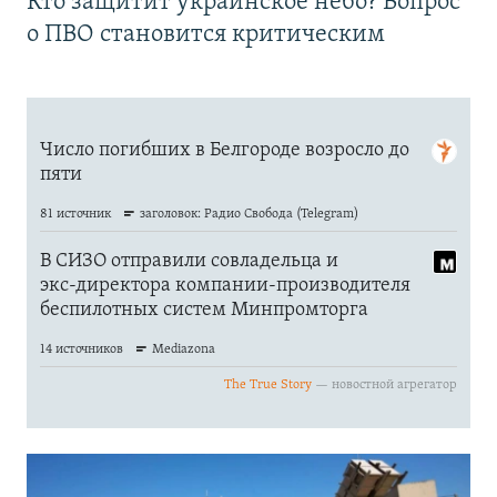
Кто защитит украинское небо? Вопрос
о ПВО становится критическим