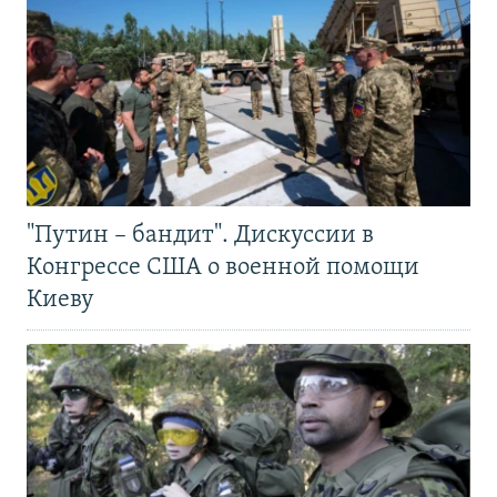
"Путин – бандит". Дискуссии в
Конгрессе США о военной помощи
Киеву