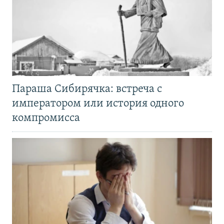
Параша Сибирячка: встреча с
императором или история одного
компромисса