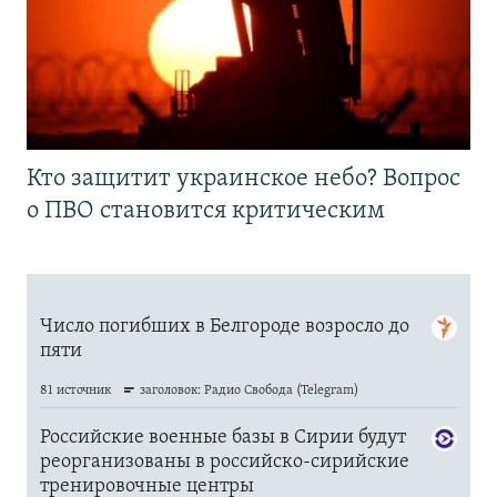
Кто защитит украинское небо? Вопрос
о ПВО становится критическим