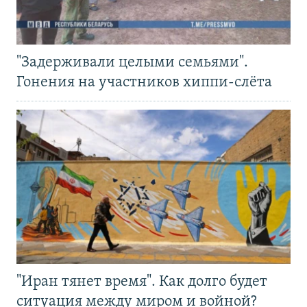
"Задерживали целыми семьями".
Гонения на участников хиппи-слёта
"Иран тянет время". Как долго будет
ситуация между миром и войной?