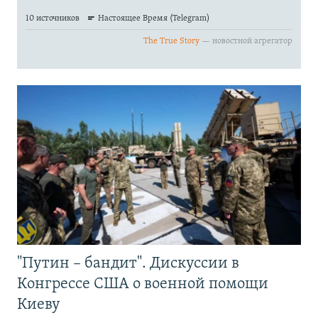
"Путин – бандит". Дискуссии в
Конгрессе США о военной помощи
Киеву