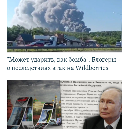
"Может ударить, как бомба". Блогеры –
о последствиях атак на Wildberries