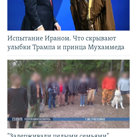
Испытание Ираном. Что скрывают
улыбки Трампа и принца Мухаммеда
"Задерживали целыми семьями".