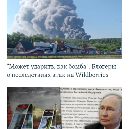
"Может ударить, как бомба". Блогеры –
о последствиях атак на Wildberries