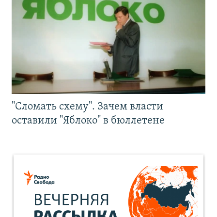
"Сломать схему". Зачем власти
оставили "Яблоко" в бюллетене