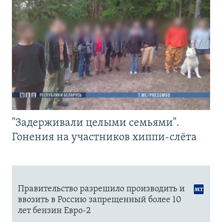
"Задерживали целыми семьями".
Гонения на участников хиппи-слёта