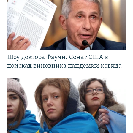
Шоу доктора Фаучи. Сенат США в
поисках виновника пандемии ковида