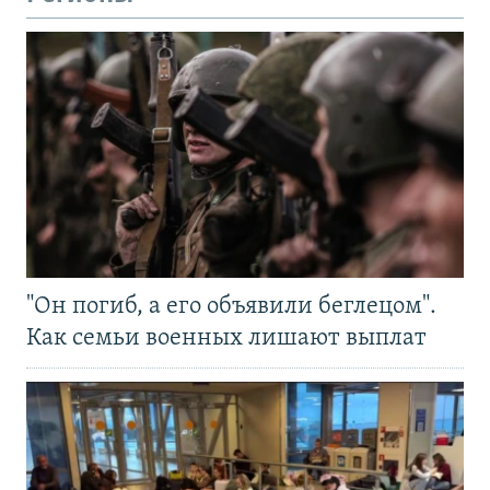
"Он погиб, а его объявили беглецом".
Как семьи военных лишают выплат