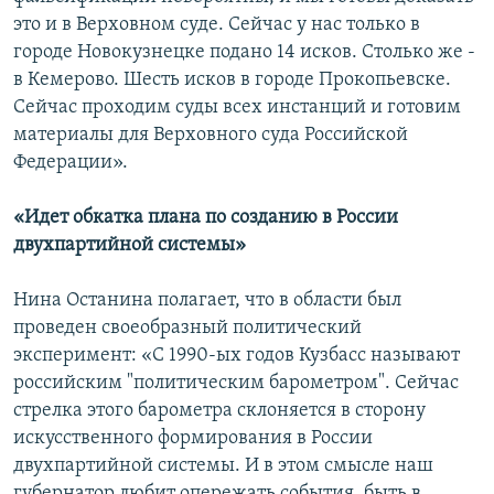
это и в Верховном суде. Сейчас у нас только в
городе Новокузнецке подано 14 исков. Столько же -
в Кемерово. Шесть исков в городе Прокопьевске.
Сейчас проходим суды всех инстанций и готовим
материалы для Верховного суда Российской
Федерации».
«Идет обкатка плана по созданию в России
двухпартийной системы»
Нина Останина полагает, что в области был
проведен своеобразный политический
эксперимент: «С 1990-ых годов Кузбасс называют
российским "политическим барометром". Сейчас
стрелка этого барометра склоняется в сторону
искусственного формирования в России
двухпартийной системы. И в этом смысле наш
губернатор любит опережать события, быть в