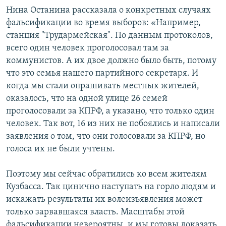
Нина Останина рассказала о конкретных случаях
фальсификации во время выборов: «Например,
станция "Трудармейская". По данным протоколов,
всего один человек проголосовал там за
коммунистов. А их двое должно было быть, потому
что это семья нашего партийного секретаря. И
когда мы стали опрашивать местных жителей,
оказалось, что на одной улице 26 семей
проголосовали за КПРФ, а указано, что только один
человек. Так вот, 16 из них не побоялись и написали
заявления о том, что они голосовали за КПРФ, но
голоса их не были учтены.
Поэтому мы сейчас обратились ко всем жителям
Кузбасса. Так цинично наступать на горло людям и
искажать результаты их волеизъявления может
только зарвавшаяся власть. Масштабы этой
фальсификации невероятны, и мы готовы доказать