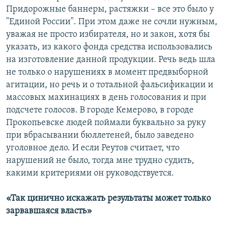
Придорожные баннеры, растяжки – все это было у
"Единой России". При этом даже не сочли нужным,
уважая не просто избирателя, но и закон, хотя бы
указать, из какого фонда средства использовались
на изготовление данной продукции. Речь ведь шла
не только о нарушениях в момент предвыборной
агитации, но речь и о тотальной фальсификации и
массовых махинациях в день голосования и при
подсчете голосов. В городе Кемерово, в городе
Прокопьевске людей поймали буквально за руку
при вбрасывании бюллетеней, было заведено
уголовное дело. И если Реутов считает, что
нарушений не было, тогда мне трудно судить,
какими критериями он руководствуется.
«Так цинично искажать результаты может только
зарвавшаяся власть»