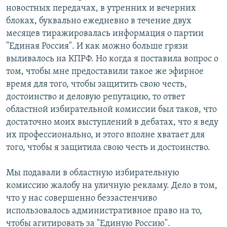
новостных передачах, в утренних и вечерних
блоках, буквально ежедневно в течение двух
месяцев тиражировалась информация о партии
"Единая Россия". И как можно больше грязи
выливалось на КПРФ. Но когда я поставила вопрос о
том, чтобы мне предоставили такое же эфирное
время для того, чтобы защитить свою честь,
достоинство и деловую репутацию, то ответ
областной избирательной комиссии был таков, что
достаточно моих выступлений в дебатах, что я веду
их профессионально, и этого вполне хватает для
того, чтобы я защитила свою честь и достоинство.
Мы подавали в областную избирательную
комиссию жалобу на уличную рекламу. Дело в том,
что у нас совершенно беззастенчиво
использовалось административное право на то,
чтобы агитировать за "Единую Россию".