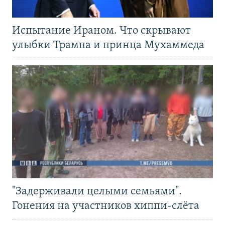
Испытание Ираном. Что скрывают
улыбки Трампа и принца Мухаммеда
"Задерживали целыми семьями".
Гонения на участников хиппи-слёта