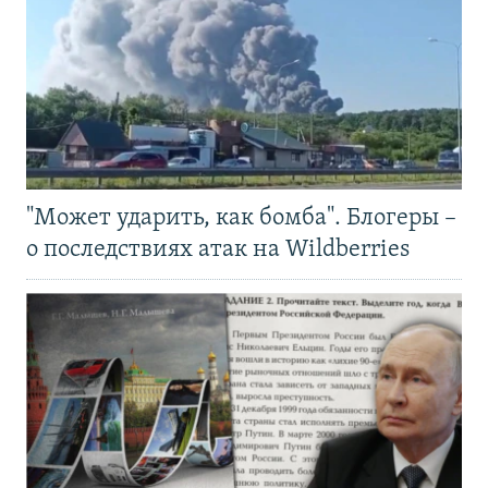
"Может ударить, как бомба". Блогеры –
о последствиях атак на Wildberries