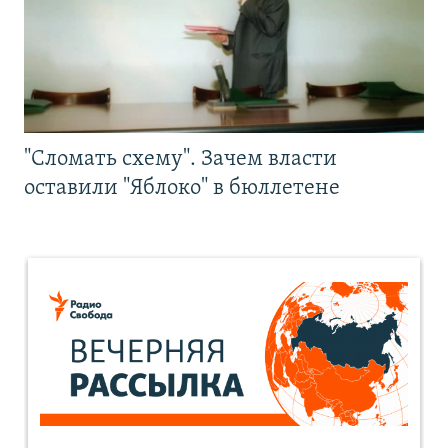
"Сломать схему". Зачем власти
оставили "Яблоко" в бюллетене