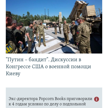
"Путин – бандит". Дискуссии в
Конгрессе США о военной помощи
Киеву