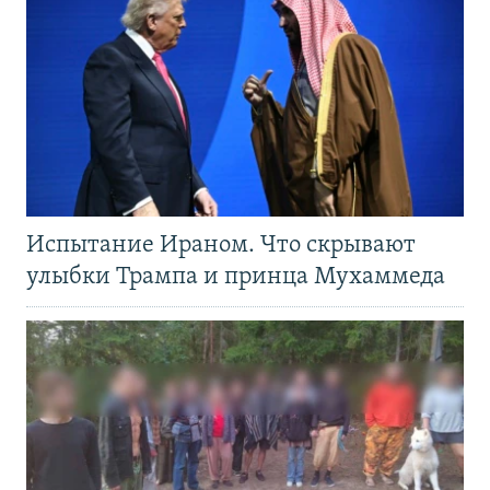
Испытание Ираном. Что скрывают
улыбки Трампа и принца Мухаммеда