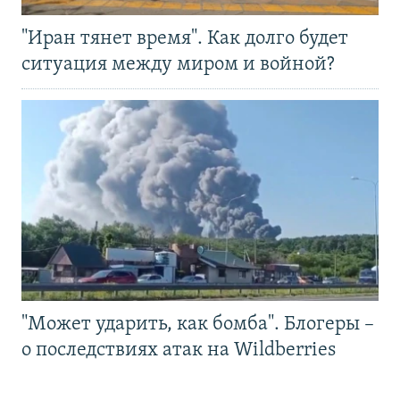
"Иран тянет время". Как долго будет
ситуация между миром и войной?
"Может ударить, как бомба". Блогеры –
о последствиях атак на Wildberries