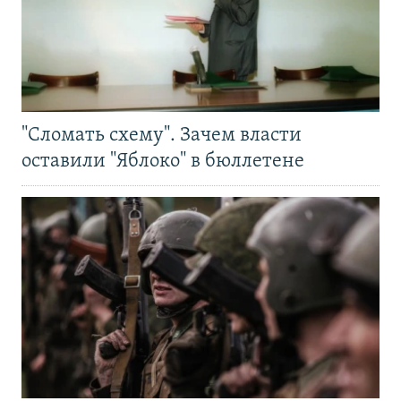
"Сломать схему". Зачем власти
оставили "Яблоко" в бюллетене