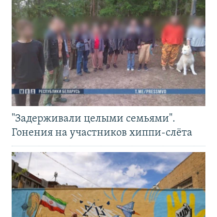
"Задерживали целыми семьями".
Гонения на участников хиппи-слёта