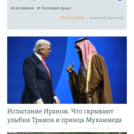
Испытание Ираном. Что скрывают
улыбки Трампа и принца Мухаммеда