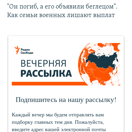
"Он погиб, а его объявили беглецом".
Как семьи военных лишают выплат