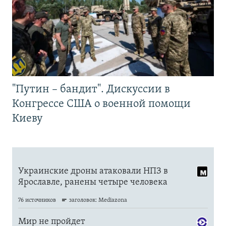
"Путин – бандит". Дискуссии в
Конгрессе США о военной помощи
Киеву