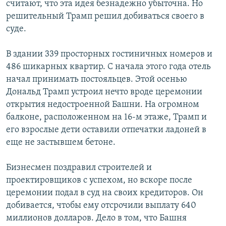
считают, что эта идея безнадежно убыточна. Но
решительный Трамп решил добиваться своего в
суде.
В здании 339 просторных гостиничных номеров и
486 шикарных квартир. С начала этого года отель
начал принимать постояльцев. Этой осенью
Дональд Трамп устроил нечто вроде церемонии
открытия недостроенной Башни. На огромном
балконе, расположенном на 16-м этаже, Трамп и
его взрослые дети оставили отпечатки ладоней в
еще не застывшем бетоне.
Бизнесмен поздравил строителей и
проектировщиков с успехом, но вскоре после
церемонии подал в суд на своих кредиторов. Он
добивается, чтобы ему отсрочили выплату 640
миллионов долларов. Дело в том, что Башня