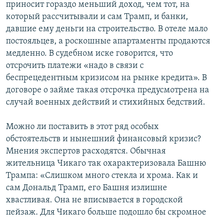
приносит гораздо меньший доход, чем тот, на
который рассчитывали и сам Трамп, и банки,
давшие ему деньги на строительство. В отеле мало
постояльцев, а роскошные апартаменты продаются
медленно. В судебном иске говорится, что
отсрочить платежи «надо в связи с
беспрецедентным кризисом на рынке кредита». В
договоре о займе такая отсрочка предусмотрена на
случай военных действий и стихийных бедствий.
Можно ли поставить в этот ряд особых
обстоятельств и нынешний финансовый кризис?
Мнения экспертов расходятся. Обычная
жительница Чикаго так охарактеризовала Башню
Трампа: «Слишком много стекла и хрома. Как и
сам Дональд Трамп, его Башня излишне
хвастливая. Она не вписывается в городской
пейзаж. Для Чикаго больше подошло бы скромное