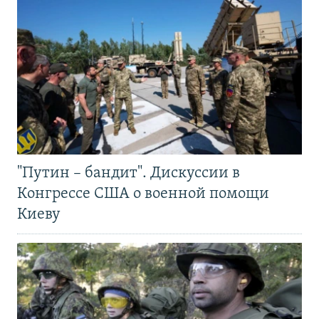
"Путин – бандит". Дискуссии в
Конгрессе США о военной помощи
Киеву