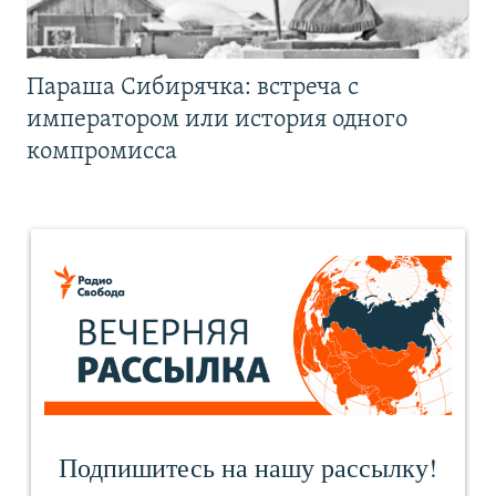
Параша Сибирячка: встреча с
императором или история одного
компромисса