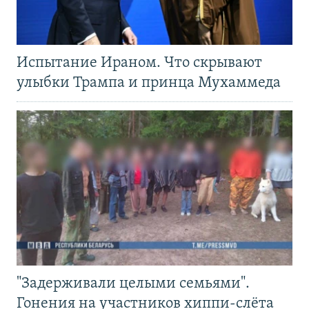
Испытание Ираном. Что скрывают
улыбки Трампа и принца Мухаммеда
"Задерживали целыми семьями".
Гонения на участников хиппи-слёта