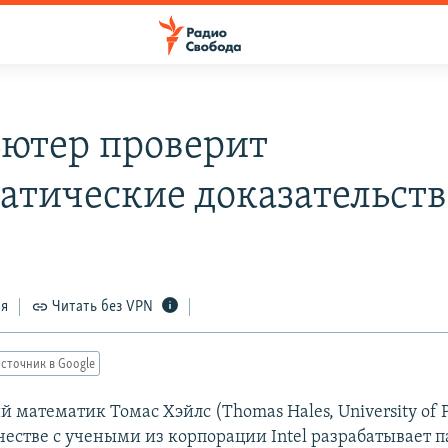
ютер проверит
атические доказательств
ся
Читать без VPN
сточник в Google
математик Томас Хэйлс (Thomas Hales, University of P
честве с учеными из корпорации Intel разрабатывает п