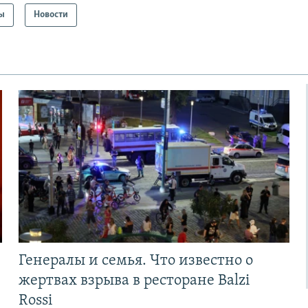
ы
Новости
Генералы и семья. Что известно о
жертвах взрыва в ресторане Balzi
Rossi