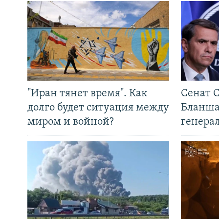
"Иран тянет время". Как
Сенат 
долго будет ситуация между
Бланша
миром и войной?
генера