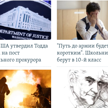
США утвердил Тодда
"Путь до армии буде
 на пост
коротким". Школьни
льного прокурора
берут в 10-й класс