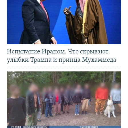
Испытание Ираном. Что скрывают
улыбки Трампа и принца Мухаммеда