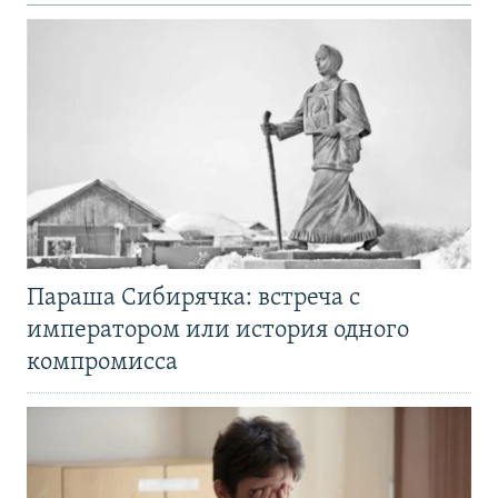
Параша Сибирячка: встреча с
императором или история одного
компромисса