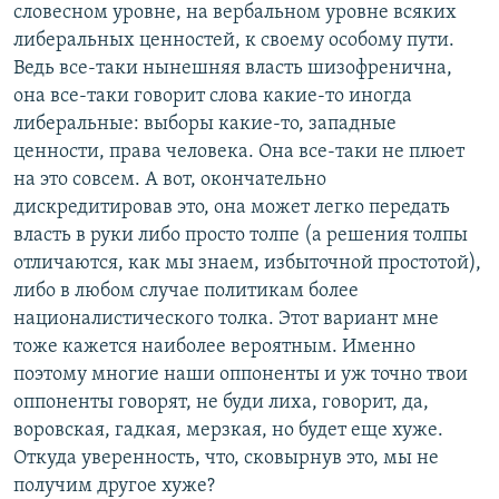
словесном уровне, на вербальном уровне всяких
либеральных ценностей, к своему особому пути.
Ведь все-таки нынешняя власть шизофренична,
она все-таки говорит слова какие-то иногда
либеральные: выборы какие-то, западные
ценности, права человека. Она все-таки не плюет
на это совсем. А вот, окончательно
дискредитировав это, она может легко передать
власть в руки либо просто толпе (а решения толпы
отличаются, как мы знаем, избыточной простотой),
либо в любом случае политикам более
националистического толка. Этот вариант мне
тоже кажется наиболее вероятным. Именно
поэтому многие наши оппоненты и уж точно твои
оппоненты говорят, не буди лиха, говорит, да,
воровская, гадкая, мерзкая, но будет еще хуже.
Откуда уверенность, что, сковырнув это, мы не
получим другое хуже?