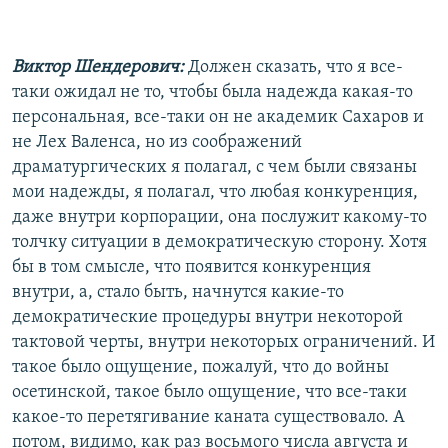
Виктор Шендерович:
Должен сказать, что я все-
таки ожидал не то, чтобы была надежда какая-то
персональная, все-таки он не академик Сахаров и
не Лех Валенса, но из соображений
драматургических я полагал, с чем были связаны
мои надежды, я полагал, что любая конкуренция,
даже внутри корпорации, она послужит какому-то
толчку ситуации в демократическую сторону. Хотя
бы в том смысле, что появится конкуренция
внутри, а, стало быть, начнутся какие-то
демократические процедуры внутри некоторой
тактовой черты, внутри некоторых ограничений. И
такое было ощущение, пожалуй, что до войны
осетинской, такое было ощущение, что все-таки
какое-то перетягивание каната существовало. А
потом, видимо, как раз восьмого числа августа и