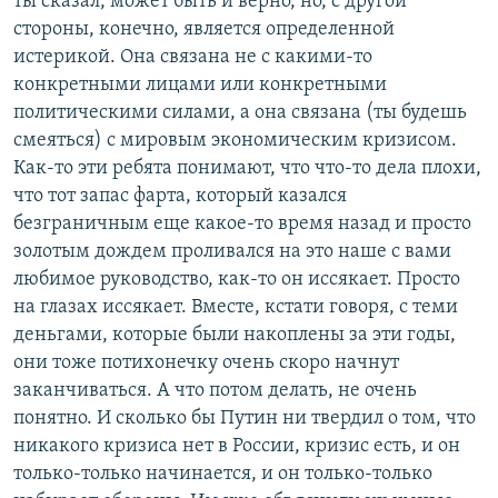
ты сказал, может быть и верно, но, с другой
стороны, конечно, является определенной
истерикой. Она связана не с какими-то
конкретными лицами или конкретными
политическими силами, а она связана (ты будешь
смеяться) с мировым экономическим кризисом.
Как-то эти ребята понимают, что что-то дела плохи,
что тот запас фарта, который казался
безграничным еще какое-то время назад и просто
золотым дождем проливался на это наше с вами
любимое руководство, как-то он иссякает. Просто
на глазах иссякает. Вместе, кстати говоря, с теми
деньгами, которые были накоплены за эти годы,
они тоже потихонечку очень скоро начнут
заканчиваться. А что потом делать, не очень
понятно. И сколько бы Путин ни твердил о том, что
никакого кризиса нет в России, кризис есть, и он
только-только начинается, и он только-только