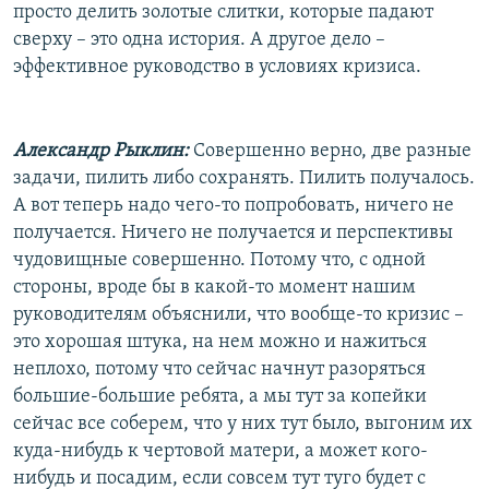
просто делить золотые слитки, которые падают
сверху – это одна история. А другое дело –
эффективное руководство в условиях кризиса.
Александр Рыклин:
Совершенно верно, две разные
задачи, пилить либо сохранять. Пилить получалось.
А вот теперь надо чего-то попробовать, ничего не
получается. Ничего не получается и перспективы
чудовищные совершенно. Потому что, с одной
стороны, вроде бы в какой-то момент нашим
руководителям объяснили, что вообще-то кризис –
это хорошая штука, на нем можно и нажиться
неплохо, потому что сейчас начнут разоряться
большие-большие ребята, а мы тут за копейки
сейчас все соберем, что у них тут было, выгоним их
куда-нибудь к чертовой матери, а может кого-
нибудь и посадим, если совсем тут туго будет с