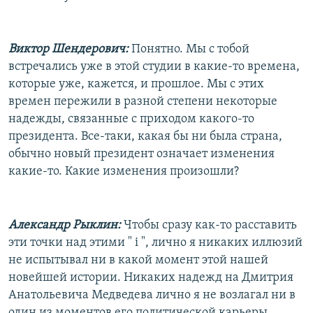
Виктор Шендерович:
Понятно. Мы с тобой
встречались уже в этой студии в какие-то времена,
которые уже, кажется, и прошлое. Мы с этих
времен пережили в разной степени некоторые
надежды, связанные с приходом какого-то
президента. Все-таки, какая бы ни была страна,
обычно новый президент означает изменения
какие-то. Какие изменения произошли?
Александр Рыклин:
Чтобы сразу как-то расставить
эти точки над этими " i ", лично я никаких иллюзий
не испытывал ни в какой момент этой нашей
новейшей истории. Никаких надежд на Дмитрия
Анатольевича Медведева лично я не возлагал ни в
один из моментов его политической карьеры.