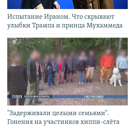
Испытание Ираном. Что скрывают
улыбки Трампа и принца Мухаммеда
"Задерживали целыми семьями".
Гонения на участников хиппи-слёта