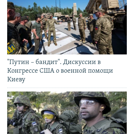
"Путин – бандит". Дискуссии в
Конгрессе США о военной помощи
Киеву