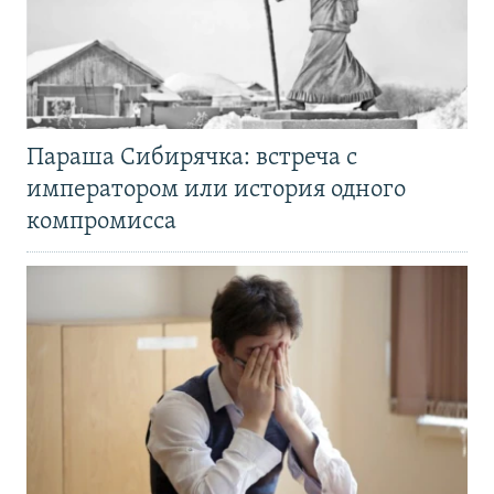
Параша Сибирячка: встреча с
императором или история одного
компромисса