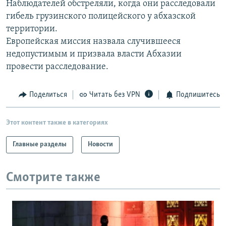
Наблюдателей обстреляли, когда они расследовали
РАСПИСАНИЕ ВЕЩАНИЯ
гибель грузинского полицейского у абхазской
ПОДПИШИТЕСЬ НА РАССЫЛКУ
территории.
Европейская миссия назвала случившееся
недопустимым и призвала власти Абхазии
СОЦИАЛЬНЫЕ СЕТИ
провести расследование.
Поделиться
Читать без VPN
Подпишитесь
Все сайты РСЕ/РС
Этот контент также в категориях
Главные разделы
Новости
Смотрите также