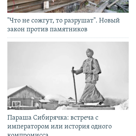
"Что не сожгут, то разрушат". Новый
закон против памятников
Параша Сибирячка: встреча с
императором или история одного
компромисса