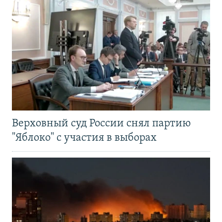
Верховный суд России снял партию
"Яблоко" с участия в выборах