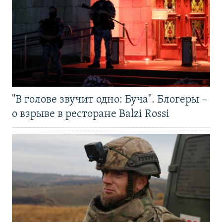
"В голове звучит одно: Буча". Блогеры –
о взрыве в ресторане Balzi Rossi