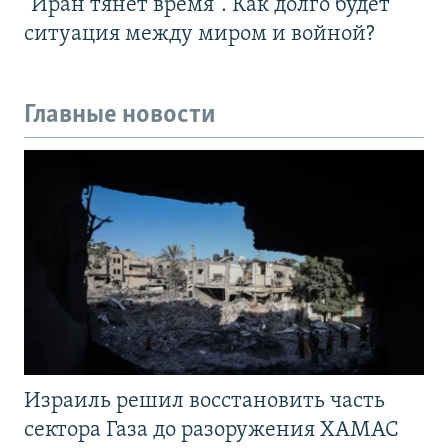
"Иран тянет время". Как долго будет
ситуация между миром и войной?
Главные новости
Израиль решил восстановить часть
сектора Газа до разоружения ХАМАС