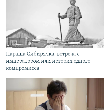
Параша Сибирячка: встреча с
императором или история одного
компромисса