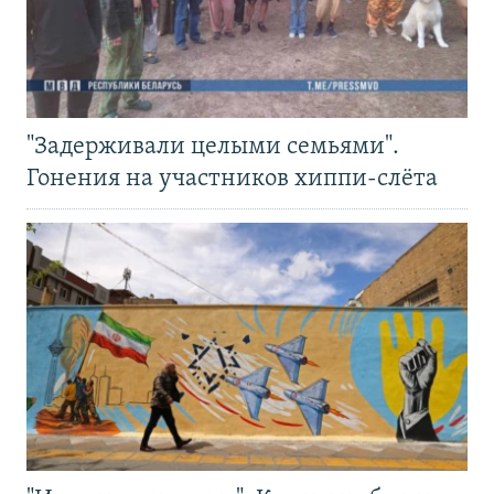
"Задерживали целыми семьями".
Гонения на участников хиппи-слёта