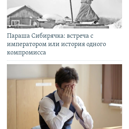
Параша Сибирячка: встреча с
императором или история одного
компромисса