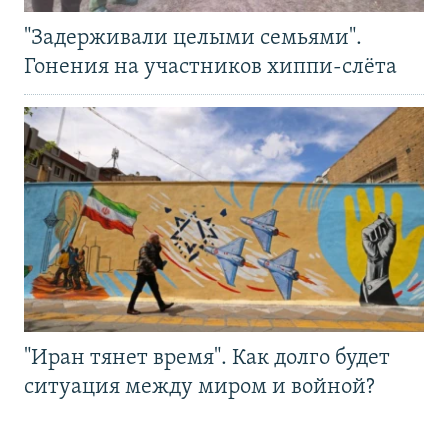
"Задерживали целыми семьями".
Гонения на участников хиппи-слёта
"Иран тянет время". Как долго будет
ситуация между миром и войной?