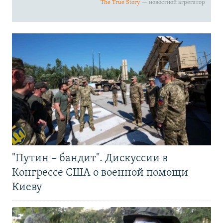
"Путин – бандит". Дискуссии в
Конгрессе США о военной помощи
Киеву