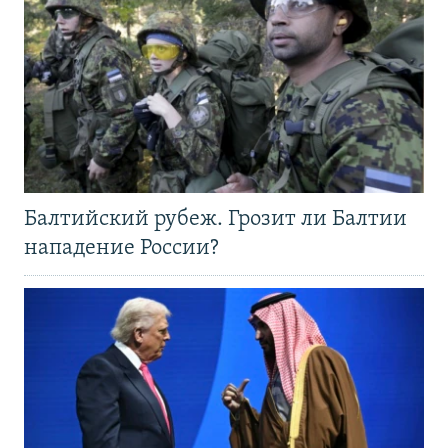
Балтийский рубеж. Грозит ли Балтии
нападение России?